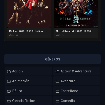
Michael 2026 HD 720p Latino
Mortal Kombat II 2026 HD 720p Latino
2026
•
10
2026
•
6
GÉNEROS
Acción
Action & Adventure
Animación
Aventura
Bélica
Castellano
Ciencia ficción
Comedia