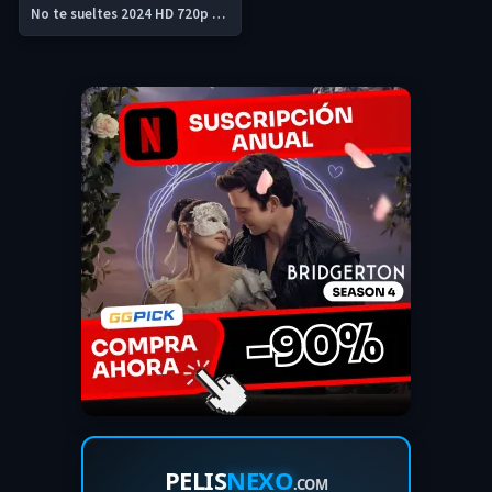
No te sueltes 2024 HD 720p Latino
PELIS
NEXO
.COM