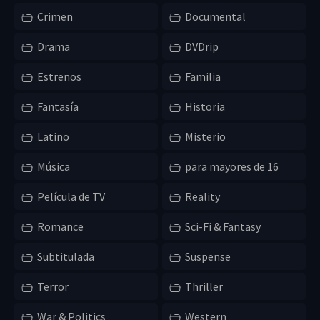
Crimen
Documental
Drama
DVDrip
Estrenos
Familia
Fantasía
Historia
Latino
Misterio
Música
para mayores de 16
Película de TV
Reality
Romance
Sci-Fi & Fantasy
Subtitulada
Suspense
Terror
Thriller
War & Politics
Western