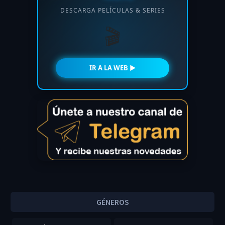
DESCARGA PELÍCULAS & SERIES
🎬
IR A LA WEB ►
GÉNEROS