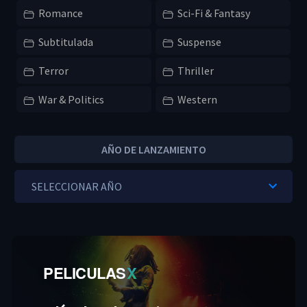
Romance
Sci-Fi & Fantasy
Subtitulada
Suspense
Terror
Thriller
War & Politics
Western
AÑO DE LANZAMIENTO
PELICULAS
X