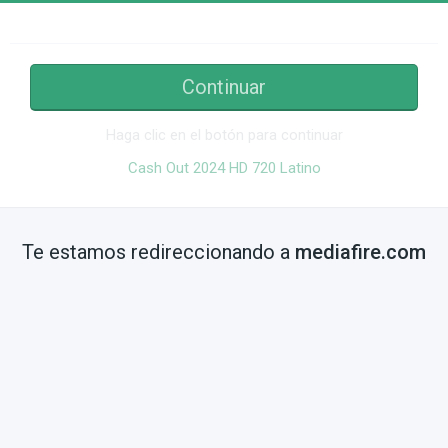
Continuar
Haga clic en el botón para continuar
Cash Out 2024 HD 720 Latino
Te estamos redireccionando a
mediafire.com