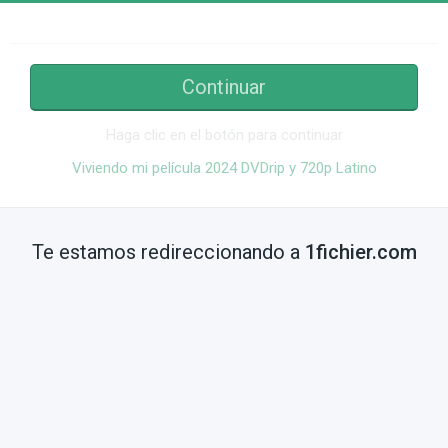
Continuar
Haga clic en el botón para continuar
Viviendo mi película 2024 DVDrip y 720p Latino
Te estamos redireccionando a
1fichier.com