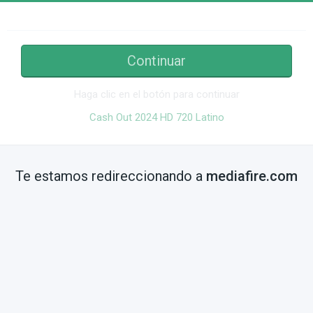
Continuar
Haga clic en el botón para continuar
Cash Out 2024 HD 720 Latino
Te estamos redireccionando a
mediafire.com