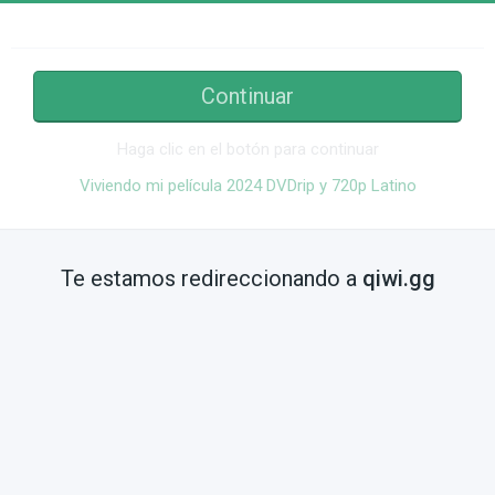
Continuar
Haga clic en el botón para continuar
Viviendo mi película 2024 DVDrip y 720p Latino
Te estamos redireccionando a
qiwi.gg