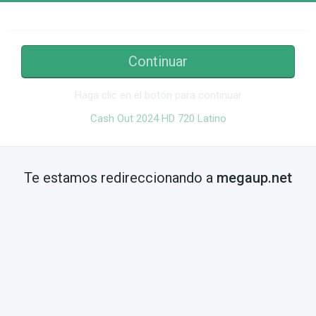
Continuar
Haga clic en el botón para continuar
Cash Out 2024 HD 720 Latino
Te estamos redireccionando a
megaup.net