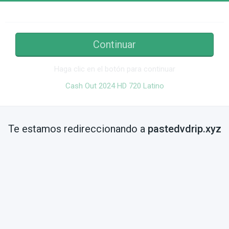
Continuar
Haga clic en el botón para continuar
Cash Out 2024 HD 720 Latino
Te estamos redireccionando a
pastedvdrip.xyz