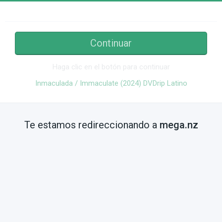
Continuar
Haga clic en el botón para continuar
Inmaculada / Immaculate (2024) DVDrip Latino
Te estamos redireccionando a
mega.nz