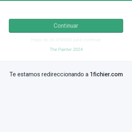
Continuar
Haga clic en el botón para continuar
The Painter 2024
Te estamos redireccionando a
1fichier.com